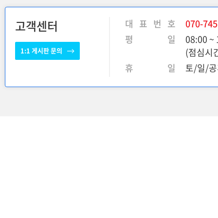
고객센터
대 표 번 호
070-745
평 일
08:00 ~ 
1:1 게시판 문의
(점심시간 
휴 일
토/일/