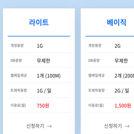
라이트
베이직
1G
2G
계정용량
계정용량
무제한
무제한
DB용량
DB용량
1개 (100M)
2개 (200
웹메일제공
웹메일제공
1G / 일
2G / 일
트래픽용량
트래픽용량
750원
1,500원
이용료(월)
이용료(월)
신청하기
신청하기