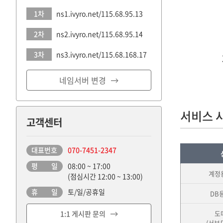
1차
ns1.ivyro.net/115.68.95.13
2차
ns2.ivyro.net/115.68.95.14
3차
ns3.ivyro.net/115.68.168.17
네임서버 변경
서비스 
고객센터
대표번호
070-7451-2347
평 일
08:00 ~ 17:00
계정
(점심시간 12:00 ~ 13:00)
휴 일
토/일/공휴일
DB
1:1 게시판 문의
도
(서브