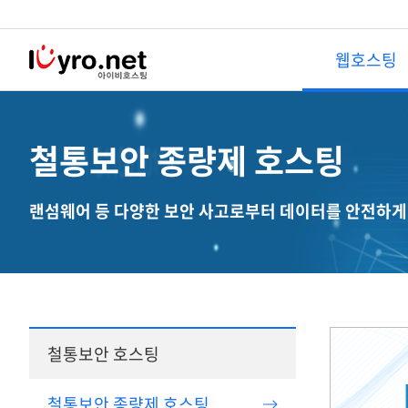
웹호스팅
웹호스팅
솔루션호스팅
철통보안 종량제 호스팅
철통보안 호스팅
이미지호스팅
NEW
랜섬웨어 등 다양한 보안 사고로부터 데이터를 안전하게
철통 보안 종량제 호스팅
EZ이미지호스팅
NEW
종량제 윈도우 호스팅
무제한이미지호스팅
철통보안 단독 웹호스팅
웹메일 호스팅 신청
무료호스팅
DB호스팅
철통보안 호스팅
SSL보안서버
메시지 호스팅
부가서비스
철통보안 종량제 호스팅