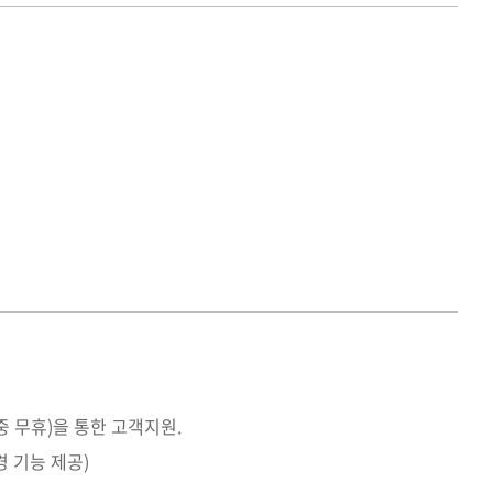
(연중 무휴)을 통한 고객지원.
경 기능 제공)