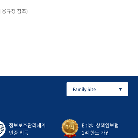
이용규정 참조)
Family Site
정보보호관리체계
Ebiz배상책임보험
인증 획득
1억 한도 가입