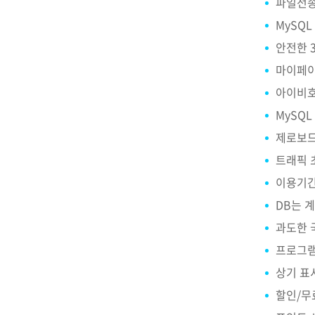
파일전송(
MySQL
안전한 3
마이페이
아이비호
MySQL
제로보드
트래픽 
이용기간
DB는 
과도한 
프로그램을
상기 표
할인/무