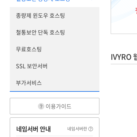
종량제 윈도우 호스팅
철통보안 단독 호스팅
무료호스팅
IVYRO
SSL 보안서버
부가서비스
이용가이드
네임서버 안내
네임서버란